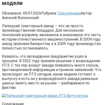
модели
Обновлено:
09.07.2026
Рубрика:
Спецтехника
Автор:
Алексей Волконский
Липецкий тракторный завод — это не просто
производственная площадка. Для нескольких
поколений аграриев, механиков и инженеров это часть
истории отечественного машиностроения. В 2004 году
завод признали банкротом, а в 2009 году производство
полностью остановилось.
Казалось, что легендарное предприятие ушло в
прошлое. В 2022 году приняли решение о возрождении
ЛТЗ. С тех пор вокруг завода появилось много слухов,
противоречивой информации и громких заявлений. Что
происходит на ЛТЗ сегодня, какие модели готовят к
выпуску и есть ли у возрождённого завода реальные
шансы занять место на рынке — разбираемся по
фактам.
Содержание