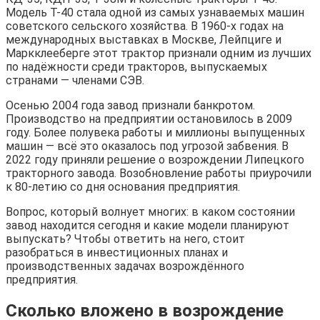
Модель Т-40 стала одной из самых узнаваемых машин
советского сельского хозяйства. В 1960-х годах на
международных выставках в Москве, Лейпциге и
Маркклееберге этот трактор признали одним из лучших
по надёжности среди тракторов, выпускаемых
странами — членами СЭВ.
Осенью 2004 года завод признали банкротом.
Производство на предприятии остановилось в 2009
году. Более полувека работы и миллионы выпущенных
машин — всё это оказалось под угрозой забвения. В
2022 году приняли решение о возрождении Липецкого
тракторного завода. Возобновление работы приурочили
к 80-летию со дня основания предприятия.
Вопрос, который волнует многих: в каком состоянии
завод находится сегодня и какие модели планируют
выпускать? Чтобы ответить на него, стоит
разобраться в инвестиционных планах и
производственных задачах возрождённого
предприятия.
Сколько вложено в возрождение