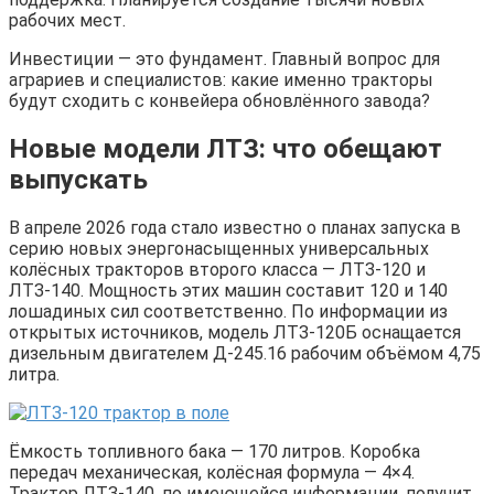
рабочих мест.
Инвестиции — это фундамент. Главный вопрос для
аграриев и специалистов: какие именно тракторы
будут сходить с конвейера обновлённого завода?
Новые модели ЛТЗ: что обещают
выпускать
В апреле 2026 года стало известно о планах запуска в
серию новых энергонасыщенных универсальных
колёсных тракторов второго класса — ЛТЗ-120 и
ЛТЗ-140. Мощность этих машин составит 120 и 140
лошадиных сил соответственно. По информации из
открытых источников, модель ЛТЗ-120Б оснащается
дизельным двигателем Д-245.16 рабочим объёмом 4,75
литра.
Ёмкость топливного бака — 170 литров. Коробка
передач механическая, колёсная формула — 4×4.
Трактор ЛТЗ-140, по имеющейся информации, получит