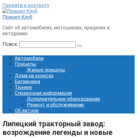
Перейти к контенту
Прицеп Клуб
Сайт об автомобилях, мотоциклах, прицепах и
автодомах
Поиск:
Автомобили
Прицепы
Жилые прицепы
Дома на колесах
Багажники
Тюнинг
Справочная информация
Дополнительное оборудование
Ремонт и обслуживание
Об авторе
Липецкий тракторный завод:
возрождение легенды и новые