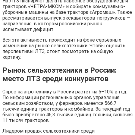
На ЛТЗ планируют делать навесное оборудование для
тракторов «ЧЕТРА-МКСМ» и собирать коммунально-
уборочные машины на базе трактора «Агромаш». Также
рассматривается выпуск экскаваторов-погрузчиков —
направление, в котором российский рынок
испытывает дефицит.
Вся эта активность происходит на фоне серьёзных
изменений на рынке сельхозтехники. Чтобы оценить
перспективы ЛТЗ, стоит посмотреть на общую
картину.
Рынок сельхозтехники в России:
место ЛТЗ среди конкурентов
Спрос на агротехнику в России растёт на 5–10% в год.
По информации региональных органов управления
сельским хозяйством, у фермеров имеется 566,7
тысячи единиц тракторов и комбайнов. За текущий год
было приобретено 46,3 тысячи единиц техники, включая
11 тысяч тракторов.
Лидером продаж сельхозтехники среди