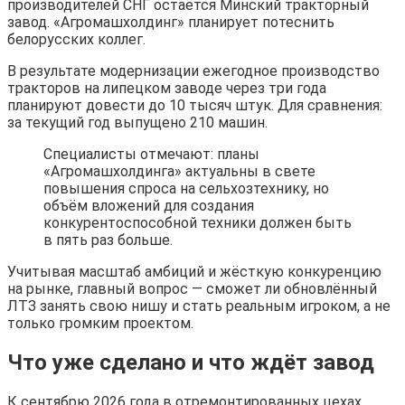
производителей СНГ остаётся Минский тракторный
завод. «Агромашхолдинг» планирует потеснить
белорусских коллег.
В результате модернизации ежегодное производство
тракторов на липецком заводе через три года
планируют довести до 10 тысяч штук. Для сравнения:
за текущий год выпущено 210 машин.
Специалисты отмечают: планы
«Агромашхолдинга» актуальны в свете
повышения спроса на сельхозтехнику, но
объём вложений для создания
конкурентоспособной техники должен быть
в пять раз больше.
Учитывая масштаб амбиций и жёсткую конкуренцию
на рынке, главный вопрос — сможет ли обновлённый
ЛТЗ занять свою нишу и стать реальным игроком, а не
только громким проектом.
Что уже сделано и что ждёт завод
К сентябрю 2026 года в отремонтированных цехах