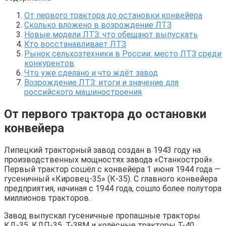
От первого трактора до остановки конвейера
Сколько вложено в возрождение ЛТЗ
Новые модели ЛТЗ: что обещают выпускать
Кто восстанавливает ЛТЗ
Рынок сельхозтехники в России: место ЛТЗ среди
конкурентов
Что уже сделано и что ждёт завод
Возрождение ЛТЗ: итоги и значение для
российского машиностроения
От первого трактора до остановки
конвейера
Липецкий тракторный завод создан в 1943 году на
производственных мощностях завода «Станкострой».
Первый трактор сошёл с конвейера 1 июня 1944 года —
гусеничный «Кировец-35» (К-35). С главного конвейера
предприятия, начиная с 1944 года, сошло более полутора
миллионов тракторов.
Завод выпускал гусеничные пропашные тракторы
КД-35, КДП-35, Т-38М и колёсные тракторы Т-40.