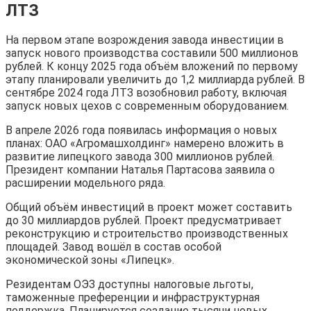
ЛТЗ
На первом этапе возрождения завода инвестиции в
запуск нового производства составили 500 миллионов
рублей. К концу 2025 года объём вложений по первому
этапу планировали увеличить до 1,2 миллиарда рублей. В
сентябре 2024 года ЛТЗ возобновил работу, включая
запуск новых цехов с современным оборудованием.
В апреле 2026 года появилась информация о новых
планах: ОАО «Агромашхолдинг» намерено вложить в
развитие липецкого завода 300 миллионов рублей.
Президент компании Наталья Партасова заявила о
расширении модельного ряда.
Общий объём инвестиций в проект может составить
до 30 миллиардов рублей. Проект предусматривает
реконструкцию и строительство производственных
площадей. Завод вошёл в состав особой
экономической зоны «Липецк».
Резидентам ОЭЗ доступны налоговые льготы,
таможенные преференции и инфраструктурная
поддержка. Планируется создание тысячи новых