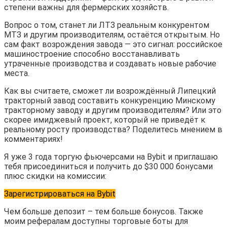
степени важны для фермерских хозяйств.
Вопрос о том, станет ли ЛТЗ реальным конкурентом
МТЗ и другим производителям, остаётся открытым. Но
сам факт возрождения завода — это сигнал: российское
машиностроение способно восстанавливать
утраченные производства и создавать новые рабочие
места.
Как вы считаете, сможет ли возрождённый Липецкий
тракторный завод составить конкуренцию Минскому
тракторному заводу и другим производителям? Или это
скорее имиджевый проект, который не приведёт к
реальному росту производства? Поделитесь мнением в
комментариях!
Я уже 3 года торгую фьючерсами на Bybit и приглашаю
тебя присоединиться и получить до $30 000 бонусами
плюс скидки на комиссии:
Зарегистрироваться на Bybit
Чем больше депозит – тем больше бонусов. Также
моим рефералам доступны торговые боты для