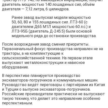
двигатель мощностью 140 лошадиных сил, объём
двигателя — 7,12 литра, 6 цилиндров.
Ранее завод выпускал модели мощностью
50, 60, 80 и 155 лошадиных сил. ЛТЗ-60 (с
двигателем Д65 М1Л мощностью 60 л.с.) и
ЛТЗ-95Б (двигатель Д-245.5) были основой
модельного ряда до остановки производства.
После возрождения завод сменил приоритеты.
Первоначальный фокус производства направлен не на
тракторы, а на комплектующие к
сельскохозяйственной технике. На первом этапе
выпускают металлоконструкции и навесное
оборудование.
В перспективе планируется производство
экскаваторов-погрузчиков и коммунальных машин.
Руководство ведёт переговоры с партнёрами из Китая
и Турции о выпуске экскаваторов-погрузчиков.
Российские производители практически не выпускают
такую технику, что делает это направление особенно
перспективным.