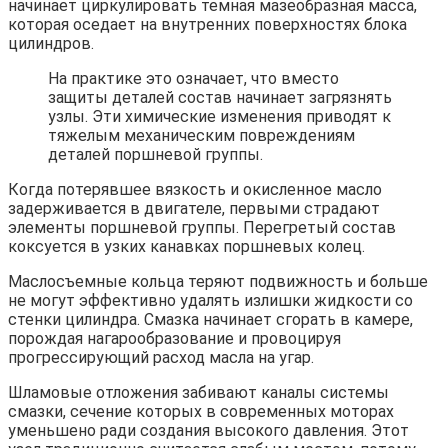
начинает циркулировать темная мазеобразная масса,
которая оседает на внутренних поверхностях блока
цилиндров.
На практике это означает, что вместо
защиты деталей состав начинает загрязнять
узлы. Эти химические изменения приводят к
тяжелым механическим повреждениям
деталей поршневой группы.
Когда потерявшее вязкость и окисленное масло
задерживается в двигателе, первыми страдают
элементы поршневой группы. Перегретый состав
коксуется в узких канавках поршневых колец.
Маслосъемные кольца теряют подвижность и больше
не могут эффективно удалять излишки жидкости со
стенки цилиндра. Смазка начинает сгорать в камере,
порождая нагарообразование и провоцируя
прогрессирующий расход масла на угар.
Шламовые отложения забивают каналы системы
смазки, сечение которых в современных моторах
уменьшено ради создания высокого давления. Этот