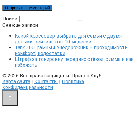
Поиск:
Свежие записи
Какой кроссовер выбрать для семьи с двумя
детьми: рейтинг топ-10 моделей
Tank 300: рамный внедорожник – проходимость,
комфорт, недостатки
Штраф за тонировку передних стёкол: сумма и как
избежать
© 2026 Все права защищены. Прицеп Клуб
Карта сайта
|
Контакты
|
Политика
конфиденциальности