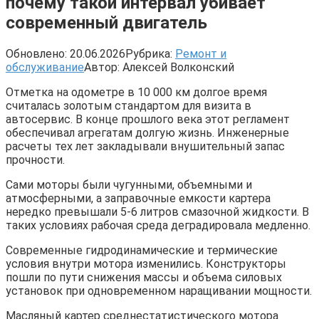
почему такой интервал убивает
современный двигатель
Обновлено:
20.06.2026
Рубрика:
Ремонт и
обслуживание
Автор:
Алексей Волконский
Отметка на одометре в 10 000 км долгое время
считалась золотым стандартом для визита в
автосервис. В конце прошлого века этот регламент
обеспечивал агрегатам долгую жизнь. Инженерные
расчеты тех лет закладывали внушительный запас
прочности.
Сами моторы были чугунными, объемными и
атмосферными, а заправочные емкости картера
нередко превышали 5-6 литров смазочной жидкости. В
таких условиях рабочая среда деградировала медленно.
Современные гидродинамические и термические
условия внутри мотора изменились. Конструкторы
пошли по пути снижения массы и объема силовых
установок при одновременном наращивании мощности.
Масляный картер среднестатистического мотора