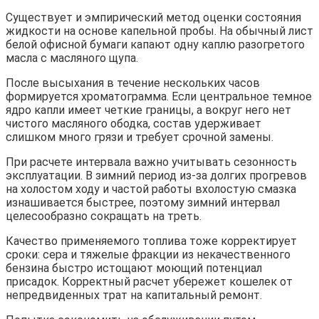
Существует и эмпирический метод оценки состояния
жидкости на основе капельной пробы. На обычный лист
белой офисной бумаги капают одну каплю разогретого
масла с масляного щупа.
После высыхания в течение нескольких часов
формируется хроматограмма. Если центральное темное
ядро капли имеет четкие границы, а вокруг него нет
чистого масляного ободка, состав удерживает
слишком много грязи и требует срочной замены.
При расчете интервала важно учитывать сезонность
эксплуатации. В зимний период из-за долгих прогревов
на холостом ходу и частой работы вхолостую смазка
изнашивается быстрее, поэтому зимний интервал
целесообразно сокращать на треть.
Качество применяемого топлива тоже корректирует
сроки: сера и тяжелые фракции из некачественного
бензина быстро истощают моющий потенциал
присадок. Корректный расчет убережет кошелек от
непредвиденных трат на капитальный ремонт.