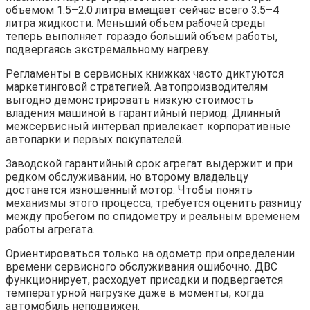
объемом 1.5–2.0 литра вмещает сейчас всего 3.5–4
литра жидкости. Меньший объем рабочей среды
теперь выполняет гораздо больший объем работы,
подвергаясь экстремальному нагреву.
Регламенты в сервисных книжках часто диктуются
маркетинговой стратегией. Автопроизводителям
выгодно демонстрировать низкую стоимость
владения машиной в гарантийный период. Длинный
межсервисный интервал привлекает корпоративные
автопарки и первых покупателей.
Заводской гарантийный срок агрегат выдержит и при
редком обслуживании, но второму владельцу
достанется изношенный мотор. Чтобы понять
механизмы этого процесса, требуется оценить разницу
между пробегом по спидометру и реальным временем
работы агрегата.
Ориентироваться только на одометр при определении
времени сервисного обслуживания ошибочно. ДВС
функционирует, расходует присадки и подвергается
температурной нагрузке даже в моменты, когда
автомобиль неподвижен.