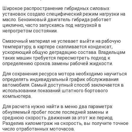
Широкое распространение гибридных силовых
установок создало специфический режим нагрузки на
масло. Бензиновый двигатель гибрида работает
циклично, часто запускаясь под нагрузкой в
непрогретом состоянии.
Смазочный материал не успевает выйти на рабочую
температуру, в картере скапливается конденсат,
ускоряющий общую деградацию состава. Владельцам
таких машин требуется пересмотреть подход к
определению сроков замены рабочей жидкости.
Для сохранения ресурса мотора необходимо научиться
определять индивидуальный график обслуживания
автомобиля. Самый доступный способ заключается в
использовании показаний штатного бортового
компьютера.
Для расчета нужно найти в меню два параметра:
обнуляемый пробег после последней замены и
среднюю скорость движения за этот же период.
Разделив километраж на скорость, вы получите точное
число отработанных моточасов.