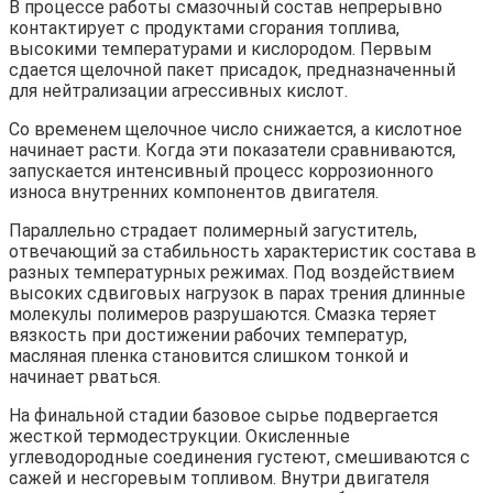
В процессе работы смазочный состав непрерывно
контактирует с продуктами сгорания топлива,
высокими температурами и кислородом. Первым
сдается щелочной пакет присадок, предназначенный
для нейтрализации агрессивных кислот.
Со временем щелочное число снижается, а кислотное
начинает расти. Когда эти показатели сравниваются,
запускается интенсивный процесс коррозионного
износа внутренних компонентов двигателя.
Параллельно страдает полимерный загуститель,
отвечающий за стабильность характеристик состава в
разных температурных режимах. Под воздействием
высоких сдвиговых нагрузок в парах трения длинные
молекулы полимеров разрушаются. Смазка теряет
вязкость при достижении рабочих температур,
масляная пленка становится слишком тонкой и
начинает рваться.
На финальной стадии базовое сырье подвергается
жесткой термодеструкции. Окисленные
углеводородные соединения густеют, смешиваются с
сажей и несгоревым топливом. Внутри двигателя