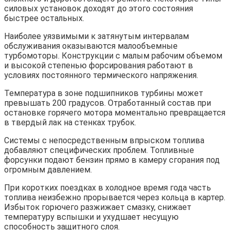
силовых установок доходят до этого состояния
быстрее остальных.
Наиболее уязвимыми к затянутым интервалам
обслуживания оказываются малообъемные
турбомоторы. Конструкции с малым рабочим объемом
и высокой степенью форсирования работают в
условиях постоянного термического напряжения.
Температура в зоне подшипников турбины может
превышать 200 градусов. Отработанный состав при
остановке горячего мотора моментально превращается
в твердый лак на стенках трубок.
Системы с непосредственным впрыском топлива
добавляют специфических проблем. Топливные
форсунки подают бензин прямо в камеру сгорания под
огромным давлением.
При коротких поездках в холодное время года часть
топлива неизбежно прорывается через кольца в картер.
Избыток горючего разжижает смазку, снижает
температуру вспышки и ухудшает несущую
способность защитного слоя.