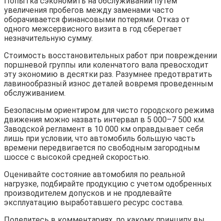
Попытка сэкономить на обслуживании путем
увеличения пробегов между заменами часто
оборачивается финансовыми потерями. Отказ от
одного межсервисного визита в год сберегает
незначительную сумму.
Стоимость восстановительных работ при повреждении
поршневой группы или коленчатого вала превосходит
эту экономию в десятки раз. Разумнее предотвратить
лавинообразный износ деталей вовремя проведенным
обслуживанием.
Безопасным ориентиром для чисто городского режима
движения можно назвать интервал в 5 000–7 500 км.
Заводской регламент в 10 000 км оправдывает себя
лишь при условии, что автомобиль большую часть
времени передвигается по свободным загородным
шоссе с высокой средней скоростью.
Оценивайте состояние автомобиля по реальной
нагрузке, подбирайте продукцию с учетом одобренных
производителем допусков и не продлевайте
эксплуатацию выработавшего ресурс состава.
Поделитесь в комментариях, по какому принципу вы