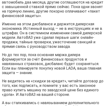
автомобиль два месяца, другие соглашаются на кредит
с завышенной ставкой прямо сейчас. Пока одни звонят
на горячую линию, другие покорно оплачивают «пакет
финансовой защиты».
Именно на этом дисбалансе и держится дилерская
экономика. Истинный выход — не в инструкциях и не в
штрафах. Он в системном изменении самой дилерской
модели. АвтоВАЗ уже сделал первые шаги: онлайн-
продажи, тайные проверки, ужесточение санкций и
прямая связь с руководством завода.
Но до тех пор, пока основная маржа дилера
формируется за счёт финансовых продуктов и
навязанных страховок, дисбаланс будет сохраняться.
Если вы планируете покупку новой LADA, ваша главная
защита — знание.
Не ведитесь на «скидки за кредит», читайте договор до
того, как подписать, и помните: у вас есть законное
право купить машину по заводской цене без единого
«допа». И АвтоВАЗ на вашей стороне.
А вы сталкивались с навязыванием дополнительного