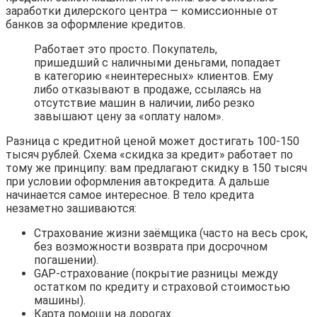
заработки дилерского центра — комиссионные от
банков за оформление кредитов.
Работает это просто. Покупатель,
пришедший с наличными деньгами, попадает
в категорию «неинтересных» клиентов. Ему
либо отказывают в продаже, ссылаясь на
отсутствие машин в наличии, либо резко
завышают цену за «оплату налом».
Разница с кредитной ценой может достигать 100-150
тысяч рублей. Схема «скидка за кредит» работает по
тому же принципу: вам предлагают скидку в 150 тысяч
при условии оформления автокредита. А дальше
начинается самое интересное. В тело кредита
незаметно зашиваются:
Страхование жизни заёмщика (часто на весь срок,
без возможности возврата при досрочном
погашении).
GAP-страхование (покрытие разницы между
остатком по кредиту и страховой стоимостью
машины).
Карта помощи на дорогах.