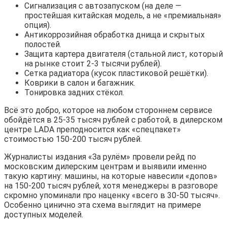
Сигнализация с автозапуском (на деле —
простейшая китайская модель, а не «премиальная»
опция).
Антикоррозийная обработка днища и скрытых
полостей.
Защита картера двигателя (стальной лист, который
на рынке стоит 2-3 тысячи рублей).
Сетка радиатора (кусок пластиковой решётки).
Коврики в салон и багажник.
Тонировка задних стёкол.
Всё это добро, которое на любом стороннем сервисе
обойдётся в 25-35 тысяч рублей с работой, в дилерском
центре LADA преподносится как «спецпакет»
стоимостью 150-200 тысяч рублей.
Журналисты издания «За рулём» провели рейд по
московским дилерским центрам и выявили именно
такую картину: машины, на которые навесили «допов»
на 150-200 тысяч рублей, хотя менеджеры в разговоре
скромно упоминали про наценку «всего в 30-50 тысяч».
Особенно цинично эта схема выглядит на примере
доступных моделей.