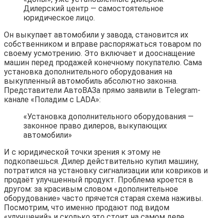
Дилерский центр — самостоятельное
юридическое лицо.
Он выкупает автомобили у завода, становится их
собственником и вправе распоряжаться товаром по
своему усмотрению. Это включает и дооснащение
машин перед продажей конечному покупателю. Сама
установка дополнительного оборудования на
выкупленный автомобиль абсолютно законна.
Представители АвтоВАЗа прямо заявили в Telegram-
канале «Поладим с LADA»:
«Установка дополнительного оборудования —
законное право дилеров, выкупающих
автомобили»
И с юридической точки зрения к этому не
подкопаешься. Дилер действительно купил машину,
потратился на установку сигнализации или ковриков и
продаёт улучшенный продукт. Проблема кроется в
другом: за красивым словом «дополнительное
оборудование» часто прячется старая схема наживы.
Посмотрим, что именно продают под видом
«улучшений» и сколько это стоит на самом деле.