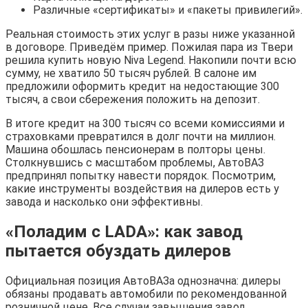
Различные «сертификаты» и «пакеты привилегий».
Реальная стоимость этих услуг в разы ниже указанной
в договоре. Приведём пример. Пожилая пара из Твери
решила купить новую Niva Legend. Накопили почти всю
сумму, не хватило 50 тысяч рублей. В салоне им
предложили оформить кредит на недостающие 300
тысяч, а свои сбережения положить на депозит.
В итоге кредит на 300 тысяч со всеми комиссиями и
страховками превратился в долг почти на миллион.
Машина обошлась пенсионерам в полторы цены.
Столкнувшись с масштабом проблемы, АвтоВАЗ
предпринял попытку навести порядок. Посмотрим,
какие инструменты воздействия на дилеров есть у
завода и насколько они эффективны.
«Поладим с LADA»: как завод
пытается обуздать дилеров
Официальная позиция АвтоВАЗа однозначна: дилеры
обязаны продавать автомобили по рекомендованной
розничной цене. Все случаи завышения завод