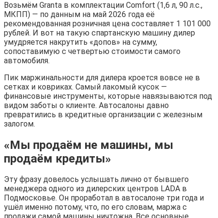
Возьмём Granta в комплектации Comfort (1,6 л, 90 л.с.,
МКПП) — по данным на май 2026 года её
рекомендованная розничная цена составляет 1 101 000
рублей. И вот на такую спартанскую машину дилер
умудряется накрутить «допов» на сумму,
сопоставимую с четвертью стоимости самого
автомобиля.
Пик маржинальности для дилера кроется вовсе не в
сетках и ковриках. Самый лакомый кусок —
финансовые инструменты, которые навязываются под
видом заботы о клиенте. Автосалоны давно
превратились в кредитные организации с железным
залогом.
«Мы продаём не машины, мы
продаём кредиты»
Эту фразу довелось услышать лично от бывшего
менеджера одного из дилерских центров LADA в
Подмосковье. Он проработал в автосалоне три года и
ушёл именно потому, что, по его словам, маржа с
продажи самой машины ничтожна. Все основные