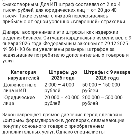
смехотворным. Для ИП штраф составлял от 2 до 4
тысяч рублей, для юридических лиц — от 20 до 40
тысяч. Такие суммы с лихвой перекрывались
прибылью от одной успешно «впаренной» страховки.
Дилеры воспринимали эти штрафы как издержки
ведения бизнеса. Ситуация кардинально изменилась с 9
января 2026 года. Федеральным законом от 29.12.2025
№ 561-ФЗ были увеличены размеры штрафов за
навязывание потребителю дополнительных товаров и
услуг.
Категория
Штрафы до
Штрафы с 9 января
нарушителей
2026 года
2026 года
Должностные
2 000 – 4 000
50 000 – 150 000
лица и ИП
рублей
рублей
Юридические
20 000 – 40 000
200 000 – 500 000
лица
рублей
рублей
Закон запрещает прямое давление перед сделкой и
«хитрые» формулировки в договорах, связывающие
покупку основного товара с приобретением
дополнительных услуг. Однако специалисты