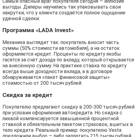
Самый опасный враг покупателя сегодня — иллюзия
выгоды. Дилеры научились так упаковывать свои
накрутки, что у клиента создаётся полное ощущение
удачной сделки.
Программа «LADA Invest»
Механика выглядит так: покупатель вносит часть
суммы (50% стоимости автомобиля), а на остаток
оформляется кредит. Проценты по кредиту якобы
гасятся за счёт дохода по вкладу, который открывается
на внесённую сумму. На практике ставка по кредиту
всегда выше доходности вклада, а в договоре
обнаруживается «пакет финансовой защиты»
стоимостью от 200 тысяч рублей.
Скидка за кредит
Покупателю предлагают скидку в 200-300 тысяч рублей
при условии оформления автокредита. Но скидка с
лихвой компенсируется завышенной процентной
ставкой и обязательным пакетом страховок, вшитых в
тело кредита. Реальный пример: покупателю Vesta
предложили выбор — либо заплатить 215 тысяч рублей