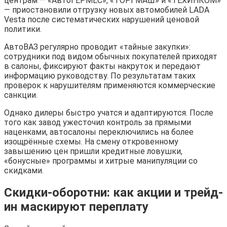
центрам — «АвтоГЕРМЕС», «ТОРГМАШ» и «ТЕХИНКОМ»
— приостановили отгрузку новых автомобилей LADA
Vesta после систематических нарушений ценовой
политики.
АвтоВАЗ регулярно проводит «тайные закупки»:
сотрудники под видом обычных покупателей приходят
в салоны, фиксируют факты накруток и передают
информацию руководству. По результатам таких
проверок к нарушителям применяются коммерческие
санкции.
Однако дилеры быстро учатся и адаптируются. После
того как завод ужесточил контроль за прямыми
наценками, автосалоны переключились на более
изощрённые схемы. На смену откровенному
завышению цен пришли кредитные ловушки,
«бонусные» программы и хитрые манипуляции со
скидками.
Скидки-оборотни: как акции и трейд-
ин маскируют переплату