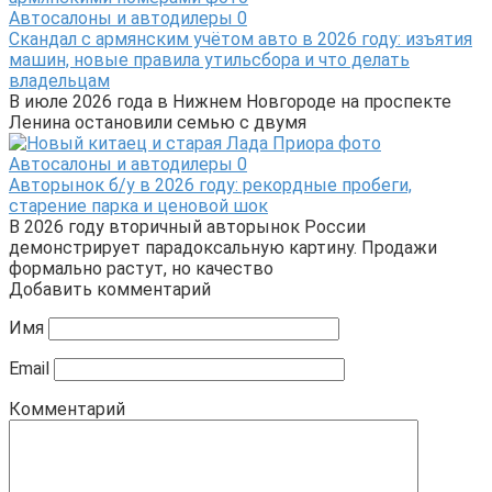
Автосалоны и автодилеры
0
Скандал с армянским учётом авто в 2026 году: изъятия
машин, новые правила утильсбора и что делать
владельцам
В июле 2026 года в Нижнем Новгороде на проспекте
Ленина остановили семью с двумя
Автосалоны и автодилеры
0
Авторынок б/у в 2026 году: рекордные пробеги,
старение парка и ценовой шок
В 2026 году вторичный авторынок России
демонстрирует парадоксальную картину. Продажи
формально растут, но качество
Добавить комментарий
Имя
Email
Комментарий