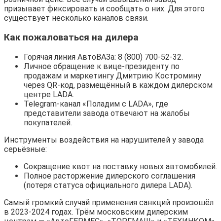
призывает фиксировать и сообщать о них. Для этого
существует несколько каналов связи.
Как пожаловаться на дилера
Горячая линия АвтоВАЗа: 8 (800) 700-52-32.
Личное обращение к вице-президенту по
продажам и маркетингу Дмитрию Костромину
через QR-код, размещённый в каждом дилерском
центре LADA.
Telegram-канал «Поладим с LADA», где
представители завода отвечают на жалобы
покупателей.
Инструменты воздействия на нарушителей у завода
серьёзные:
Сокращение квот на поставку новых автомобилей.
Полное расторжение дилерского соглашения
(потеря статуса официального дилера LADA).
Самый громкий случай применения санкций произошёл
в 2023-2024 годах. Трём московским дилерским