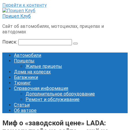
Перейти к контенту
Прицеп Клуб
Сайт об автомобилях, мотоциклах, прицепах и
автодомах
Поиск:
Автомобили
Прицепы
Жилые прицепы
Дома на колесах
Багажники
Тюнинг
Справочная информация
Дополнительное оборудование
Ремонт и обслуживание
Статьи
Об авторе
Миф о «заводской цене» LADA: