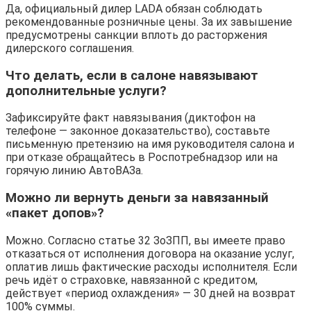
Да, официальный дилер LADA обязан соблюдать
рекомендованные розничные цены. За их завышение
предусмотрены санкции вплоть до расторжения
дилерского соглашения.
Что делать, если в салоне навязывают
дополнительные услуги?
Зафиксируйте факт навязывания (диктофон на
телефоне — законное доказательство), составьте
письменную претензию на имя руководителя салона и
при отказе обращайтесь в Роспотребнадзор или на
горячую линию АвтоВАЗа.
Можно ли вернуть деньги за навязанный
«пакет допов»?
Можно. Согласно статье 32 ЗоЗПП, вы имеете право
отказаться от исполнения договора на оказание услуг,
оплатив лишь фактические расходы исполнителя. Если
речь идёт о страховке, навязанной с кредитом,
действует «период охлаждения» — 30 дней на возврат
100% суммы.