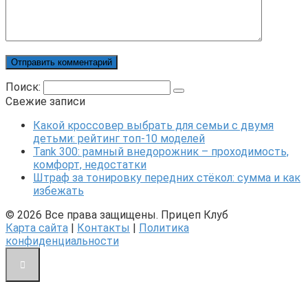
Поиск:
Свежие записи
Какой кроссовер выбрать для семьи с двумя
детьми: рейтинг топ-10 моделей
Tank 300: рамный внедорожник – проходимость,
комфорт, недостатки
Штраф за тонировку передних стёкол: сумма и как
избежать
© 2026 Все права защищены. Прицеп Клуб
Карта сайта
|
Контакты
|
Политика
конфиденциальности